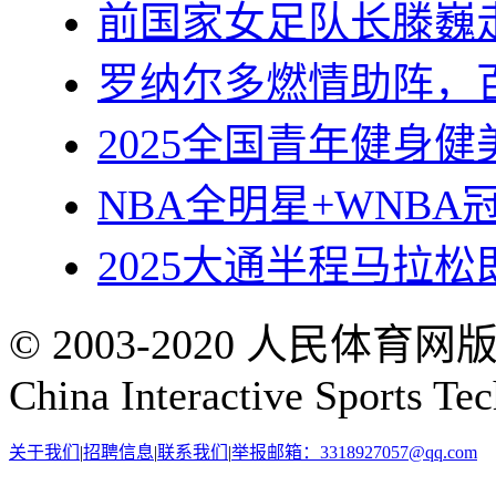
前国家女足队长滕巍
罗纳尔多燃情助阵，
2025全国青年健身
NBA全明星+WNB
2025大通半程马拉
© 2003-2020 人民体育
China Interactive Sports Te
关于我们
|
招聘信息
|
联系我们
|
举报邮箱：3318927057@qq.com