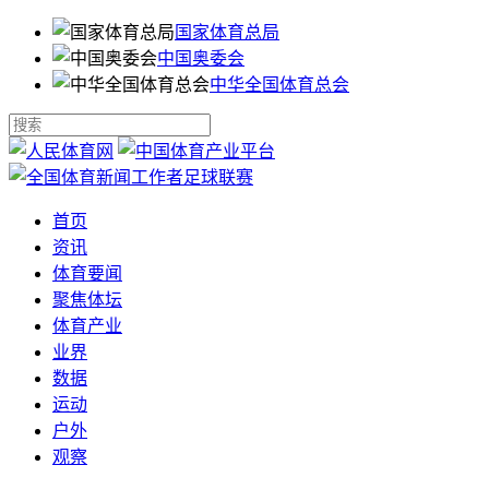
国家体育总局
中国奥委会
中华全国体育总会
首页
资讯
体育要闻
聚焦体坛
体育产业
业界
数据
运动
户外
观察