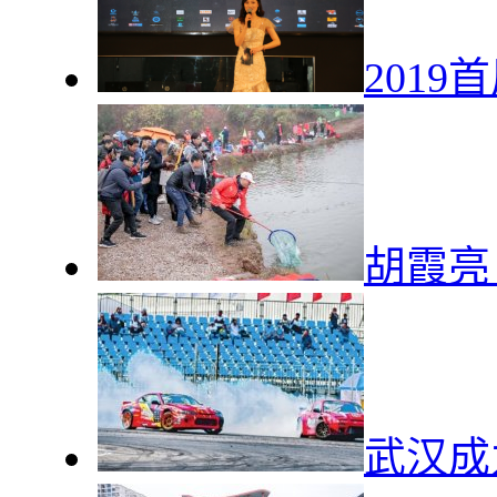
201
胡霞亮
武汉成