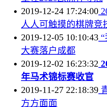
2019-12-24 17:24:00
2
人人可触摸的棋牌竞
2019-12-05 10:10:43
“
大赛落户成都
2019-12-02 16:23:32
年马术锦标赛收官
2019-11-27 22:18:39
青
方方面面