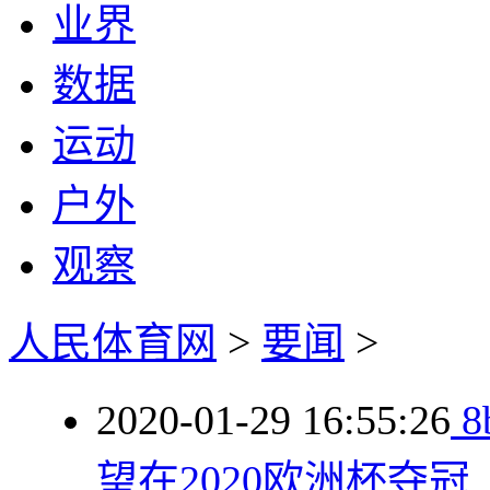
业界
数据
运动
户外
观察
人民体育网
>
要闻
>
2020-01-29 16:55:26
8
望在2020欧洲杯夺冠