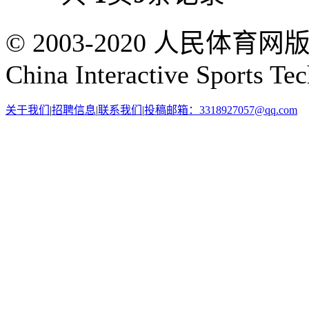
© 2003-2020 人民体育
China Interactive Sports Te
关于我们
|
招聘信息
|
联系我们
|
投稿邮箱：3318927057@qq.com