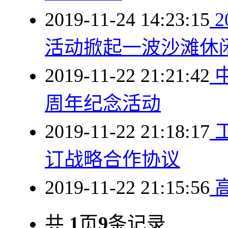
2019-11-24 14:23:15
2
活动掀起一波沙滩休
2019-11-22 21:21:42
周年纪念活动
2019-11-22 21:18:17
订战略合作协议
2019-11-22 21:15:56
共
1
页
9
条记录