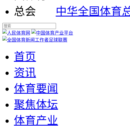
中华全国体育
首页
资讯
体育要闻
聚焦体坛
体育产业