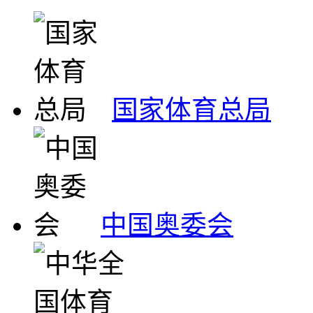
国家体育总局
中国奥委会