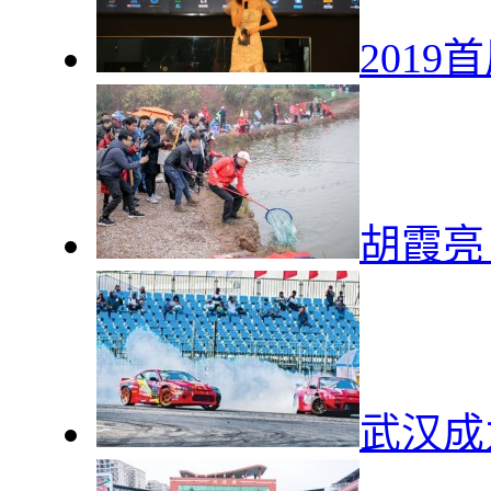
201
胡霞亮
武汉成