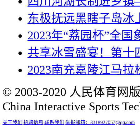
四川河湖长制进乡镇
东极抚远黑瞎子岛冰
2023年“荔园杯”全
共享冰雪盛宴！第十
2023南充嘉陵江马拉
© 2003-2020 人民体育
China Interactive Sports Te
关于我们
|
招聘信息
|
联系我们
|
举报邮箱：3318927057@qq.com