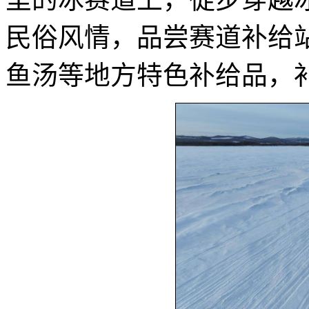
民俗风情，品尝赛道补给
鱼汤等地方特色补给品，