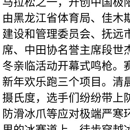
马拉松之一，开创中国极
由黑龙江省体育局、佳木
建设和管理委员会、抚远
席、中田协名誉主席段世
冬亲临活动开幕式鸣枪。
新年欢乐跑三个项目。清晨
摄氏度，选手们纷纷带上
防滑冰爪等应对极端严寒环
里的冰赛道上，徒步穿越