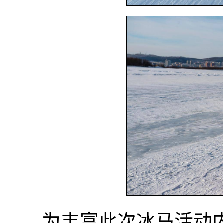
为丰富此次冰马活动内