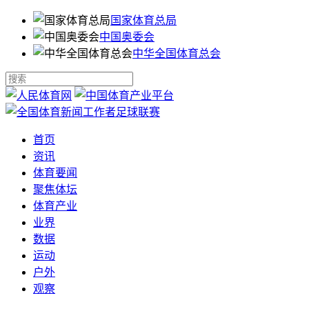
国家体育总局
中国奥委会
中华全国体育总会
首页
资讯
体育要闻
聚焦体坛
体育产业
业界
数据
运动
户外
观察