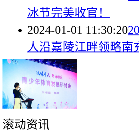
冰节完美收官！
2024-01-01 11:30:20
2
人沿嘉陵江畔领略南
滚动资讯