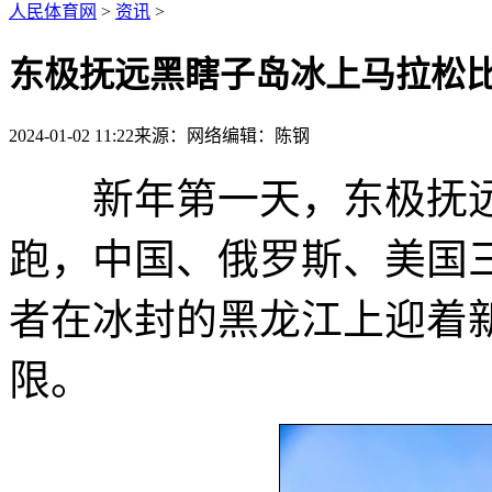
人民体育网
>
资讯
>
东极抚远黑瞎子岛冰上马拉松
2024-01-02 11:22
来源：网络
编辑：陈钢
新年第一天，东极抚远
跑，中国、俄罗斯、美国三
者在冰封的黑龙江上迎着
限。