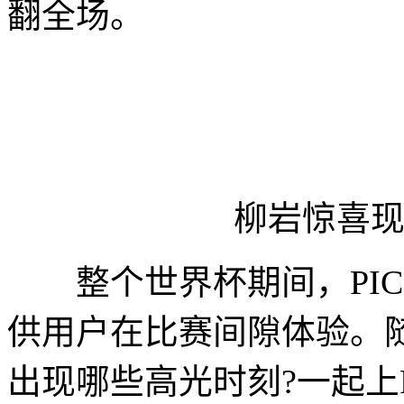
翻全场。
柳岩惊喜现身
整个世界杯期间，PIC
供用户在比赛间隙体验。
出现哪些高光时刻?一起上P