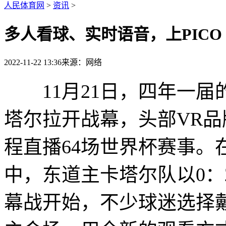
人民体育网
>
资讯
>
多人看球、实时语音，上PICO 
2022-11-22 13:36
来源：网络
11月21日，四年一届
塔尔拉开战幕，头部VR品牌P
程直播64场世界杯赛事。在
中，东道主卡塔尔队以0：
幕战开始，不少球迷选择戴上