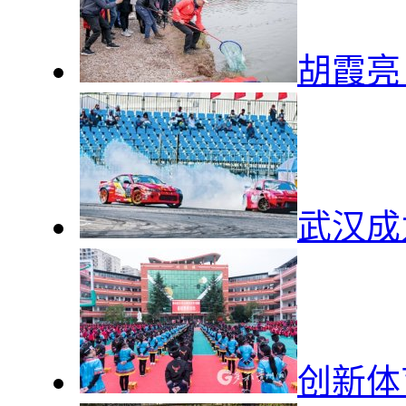
胡霞亮
武汉成
创新体