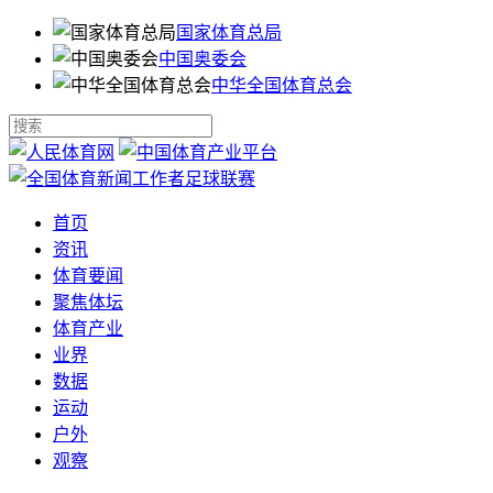
国家体育总局
中国奥委会
中华全国体育总会
首页
资讯
体育要闻
聚焦体坛
体育产业
业界
数据
运动
户外
观察