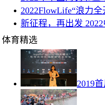
2022FlowLife“
新征程，再出发 20
体育精选
201