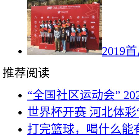
201
推荐阅读
“全国社区运动会” 2
世界杯开赛 河北体彩
打完篮球，喝什么能