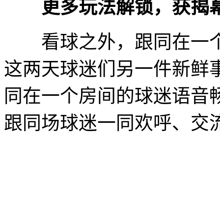
更多玩法解锁，获揭幕
看球之外，跟同在一个房
这两天球迷们另一件新鲜事
同在一个房间的球迷语音
跟同场球迷一同欢呼、交