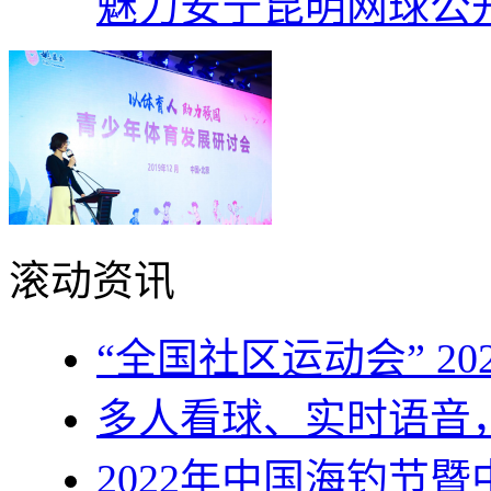
魅力安宁昆明网球公
滚动资讯
“全国社区运动会” 2
多人看球、实时语音，上
2022年中国海钓节