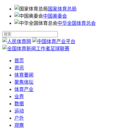
国家体育总局
中国奥委会
中华全国体育总会
首页
资讯
体育要闻
聚焦体坛
体育产业
业界
数据
运动
户外
观察