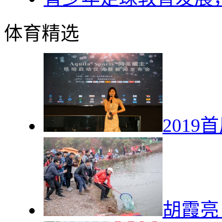
体育精选
201
胡霞亮