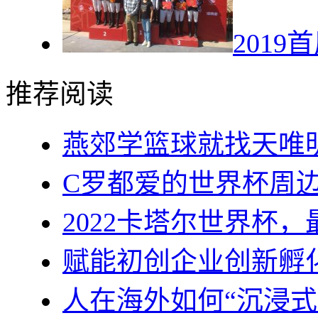
201
推荐阅读
燕郊学篮球就找天唯
C罗都爱的世界杯周
2022卡塔尔世界杯
赋能初创企业创新孵
人在海外如何“沉浸式