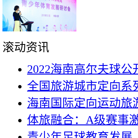
滚动资讯
2022海南高尔夫球公
全国旅游城市定向系
海南国际定向运动旅
体旅融合：A级赛事
青少年足球教育发展