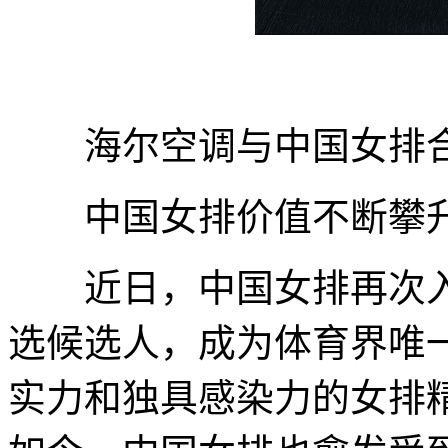
海尔空调与中国女排合
中国女排价值不断攀升
近日，中国女排再次入围
选候选人，成为体育界唯
实力和独具感染力的女排