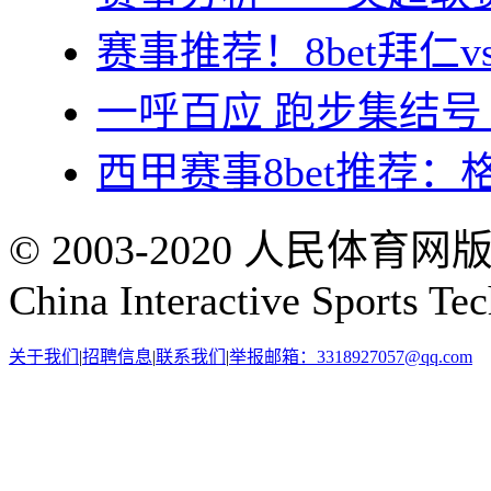
赛事推荐！8bet拜仁
一呼百应 跑步集结号
西甲赛事8bet推荐：
© 2003-2020 人民体育
China Interactive Sports Te
关于我们
|
招聘信息
|
联系我们
|
举报邮箱：3318927057@qq.com