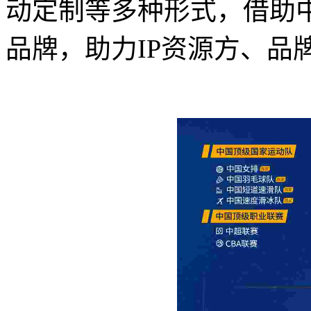
动定制等多种形式，借助
品牌，助力IP资源方、品