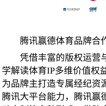
腾讯赢德体育品牌合
凭借丰富的版权运营与
学解读体育IP多维价值权
为品牌主打造专属经纪资源
腾讯大平台能力，腾讯赢