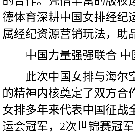
的合作。凭借丰富的版权
德体育深耕中国女排经纪运
属经纪资源营销玩法，助
中国力量强强联合 中
此次中国女排与海尔空
的精神内核奠定了双方合
女排多年来代表中国征战
运会冠军，2次世锦赛冠军