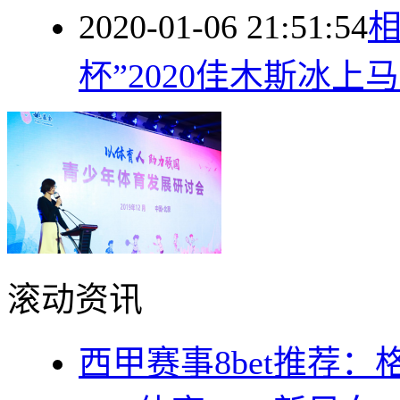
2020-01-06 21:51:54
相
杯”2020佳木斯冰上
滚动资讯
西甲赛事8bet推荐：